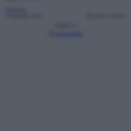
Normative
5 Settembre 2025
Lettura: 3 minuti
Seguici su
Fonti preferite