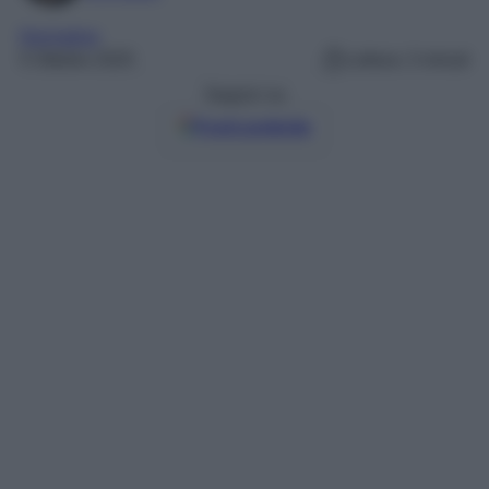
Normative
5 Ottobre 2025
Lettura: 3 minuti
Seguici su
Fonti preferite