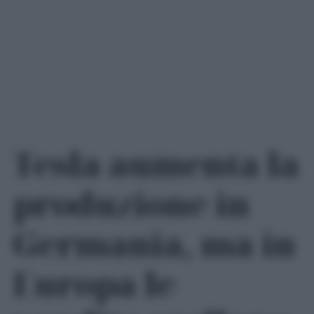
Tesla aumenta la
produzione in
Germania, ma in
Europa le