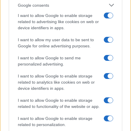
Assegno unico dopo Ferragosto:
Google consents
calendario INPS
I want to allow Google to enable storage
related to advertising like cookies on web or
device identifiers in apps.
Economia
I want to allow my user data to be sent to
Bonus carburante agricoltura:
Google for online advertising purposes.
regole e spese ammesse
I want to allow Google to send me
personalized advertising.
Economia
I want to allow Google to enable storage
Nuovo bonus energia: guida al
related to analytics like cookies on web or
piano clima
device identifiers in apps.
I want to allow Google to enable storage
related to functionality of the website or app.
I want to allow Google to enable storage
related to personalization.