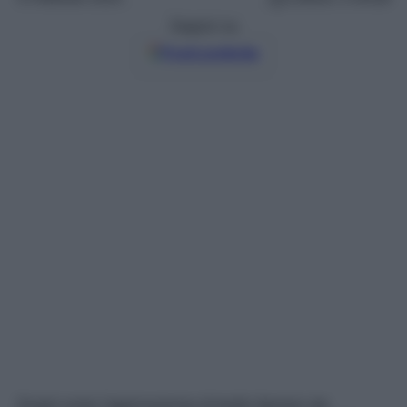
Seguici su
Fonti preferite
Scopri come l’approvazione di tredici farmaci sta