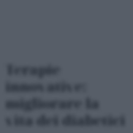
Terapie
innovative:
migliorare la
vita dei diabetici