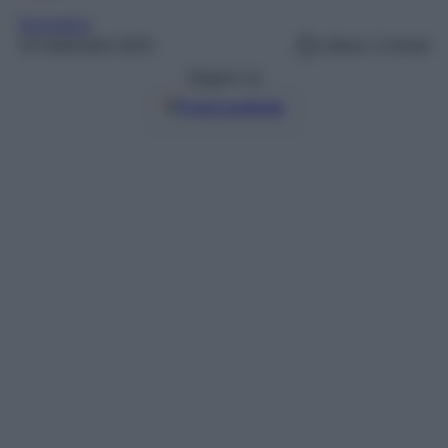
Normative
16 Settembre 2025
Lettura: 3 minuti
Seguici su
Fonti preferite