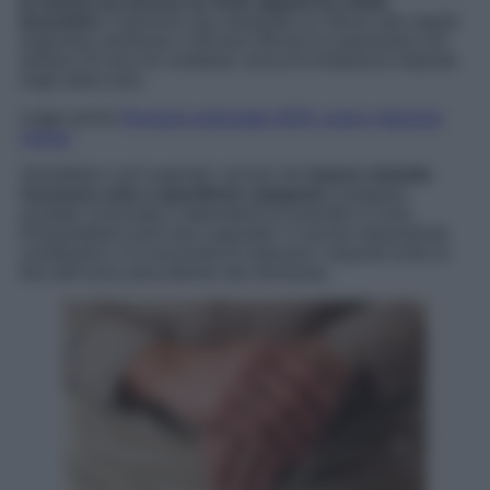
la misura ha ancora un forte appeal tra molte
lavoratrici.
Il governo sta valutando un ritorno alle regole
originarie: pensione a 58 anni (59 per le autonome) con
almeno 35 anni di contributi, senza le limitazioni imposte
negli ultimi anni.
Leggi anche
Pensioni anticipate 2025: costi e riduzioni
chiave
Verrebbero così superati i vincoli che
hanno ristretto
l’accesso solo a specifiche categorie
(caregiver,
invalide, licenziate o dipendenti di aziende in crisi).
Rimarrebbero però due capisaldi: il calcolo interamente
contributivo e la necessità di maturare i requisiti entro la
fine dell’anno precedente alla domanda.