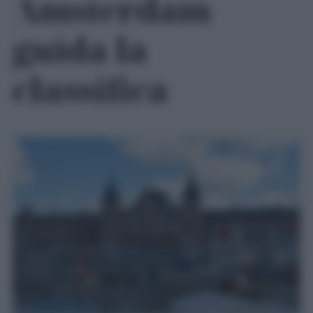
Amsterdam
guida la
classifica