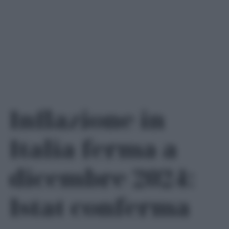
Inflazione in
Italia ferma a
dicembre 2024:
Istat conferma