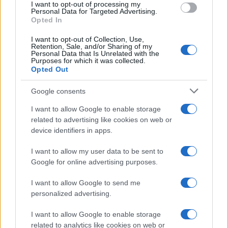
I want to opt-out of processing my
Economia
consent section.
Personal Data for Targeted Advertising.
Opted In
Contributi Non Versati Cassa
Forense e Pensione Avvocati
I want to opt-out of Collection, Use,
Retention, Sale, and/or Sharing of my
Personal Data that Is Unrelated with the
Purposes for which it was collected.
Opted Out
Economia
Nuovo bonus bollette: 60 euro
Google consents
ad agosto
I want to allow Google to enable storage
related to advertising like cookies on web or
device identifiers in apps.
Economia
I want to allow my user data to be sent to
Supplemento pensione: bivio
Google for online advertising purposes.
a 67 anni
I want to allow Google to send me
personalized advertising.
Economia
I want to allow Google to enable storage
Assegno unico dopo Ferragosto:
related to analytics like cookies on web or