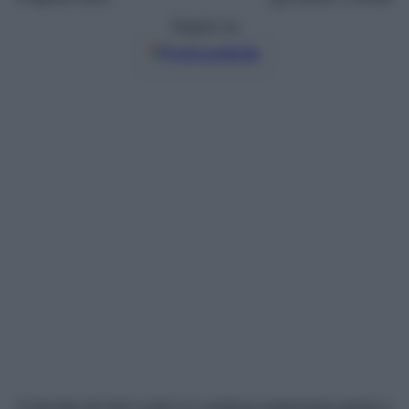
Seguici su
Fonti preferite
Il mercato dei beni usati è in continua espansione grazie a