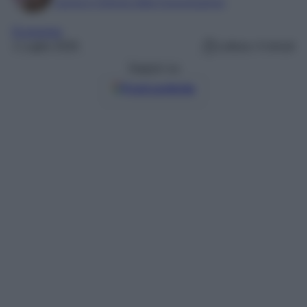
Laurea in Scienze della Comunicazione
Economia
1 Luglio 2026
Lettura: 4 minuti
Seguici su
Fonti preferite