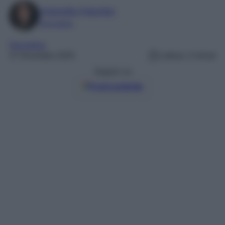
Antonella Palumbo
Giornalista
Normative
27 Dicembre 2025
Lettura: 3 minuti
Seguici su
Fonti preferite