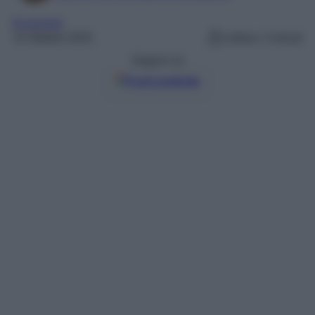
Economia
14 Ottobre 2025
Lettura: 3 minuti
Seguici su
Fonti preferite