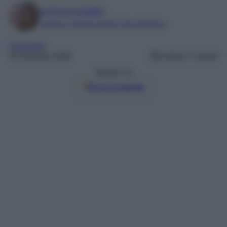
Antonia Cataldo
Laurea in Scienze della Comunicazione
Economia
20 Gennaio 2026
Lettura: 3 minuti
Seguici su
Fonti preferite