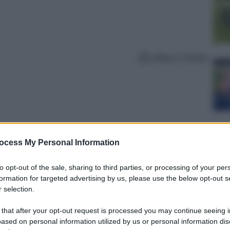
Lettura: 4 minuti
ocess My Personal Information
to opt-out of the sale, sharing to third parties, or processing of your per
formation for targeted advertising by us, please use the below opt-out s
 selection.
 that after your opt-out request is processed you may continue seeing i
ased on personal information utilized by us or personal information dis