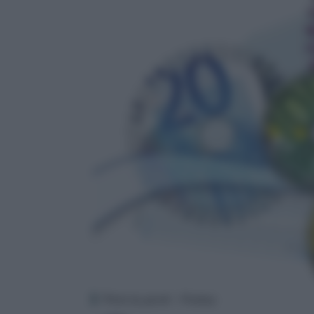
Photo by geralt – Pixabay