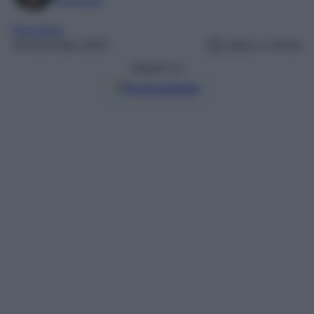
Normative
30 Novembre 2025
Lettura: 3 minuti
Seguici su
Fonti preferite