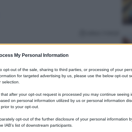
Lettura: 3 minuti
ocess My Personal Information
to opt-out of the sale, sharing to third parties, or processing of your per
formation for targeted advertising by us, please use the below opt-out s
 selection.
 that after your opt-out request is processed you may continue seeing i
ased on personal information utilized by us or personal information dis
 prior to your opt-out.
rately opt-out of the further disclosure of your personal information by
he IAB’s list of downstream participants.