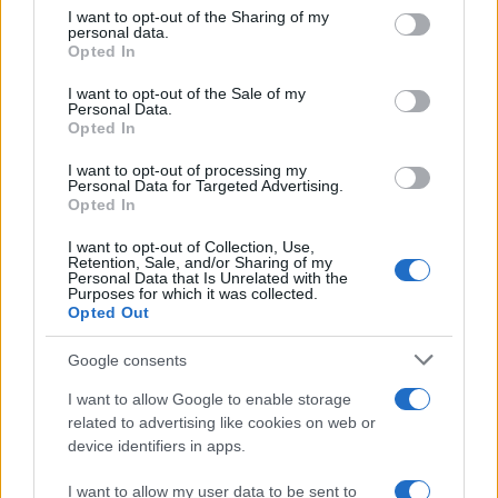
on the IAB’s List of Downstream Participants that may further
I want to opt-out of the Sharing of my
disclose it to other third parties.
personal data.
Opted In
Please note that this website/app uses one or more Google
Leggi anche
services and may gather and store information including but
I want to opt-out of the Sale of my
Personal Data.
not limited to your visit or usage behaviour. You may click to
Opted In
grant or deny consent to Google and its third-party tags to
use your data for below specified purposes in below Google
I want to opt-out of processing my
Economia
consent section.
Personal Data for Targeted Advertising.
Opted In
Bonus carburante agricoltura:
regole e spese ammesse
I want to opt-out of Collection, Use,
Retention, Sale, and/or Sharing of my
Personal Data that Is Unrelated with the
Purposes for which it was collected.
Opted Out
Economia
Nuovo bonus energia: guida al
Google consents
piano clima
I want to allow Google to enable storage
related to advertising like cookies on web or
device identifiers in apps.
Economia
I want to allow my user data to be sent to