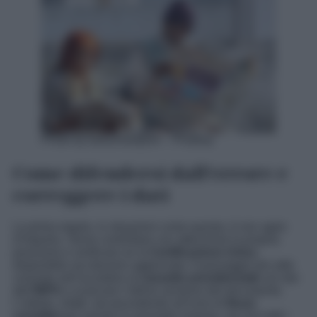
Photo by balouriarajesh – Pixabay
Come difendersi dall’errore e
correggere i dati
La prima regola, in situazioni come questa, è non agire
d’impulso. Serve controllare con attenzione la propria
posizione e verificare se la
Certificazione Unica
disponibile sia davvero aggiornata. Il passaggio più utile
consiste nell’accedere al
cassetto previdenziale
sul sito
dell’
INPS
e scaricare l’ultima versione del documento.
L’istituto, infatti, sta procedendo all’invio di
flussi
correttivi
per sanare le anomalie emerse, ma non tutti i