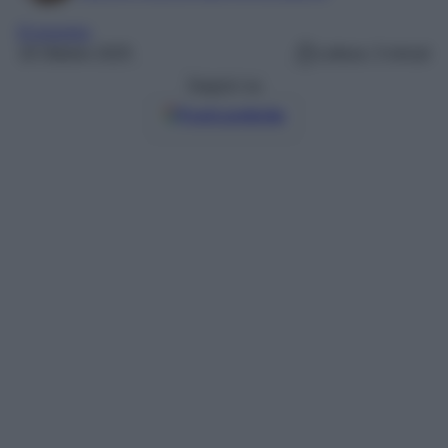
Economia
18 Ottobre 2025
Lettura: 3 minuti
Seguici su
Fonti preferite