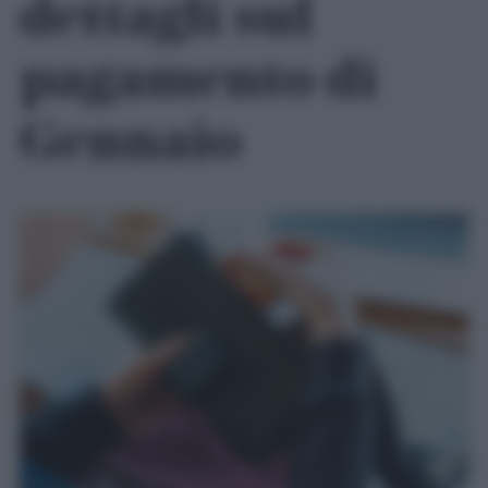
dettagli sul
pagamento di
Gennaio