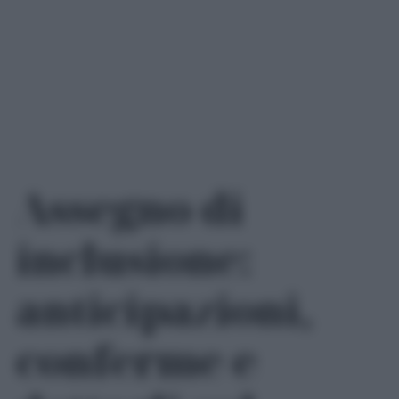
Assegno di
inclusione:
anticipazioni,
conferme e