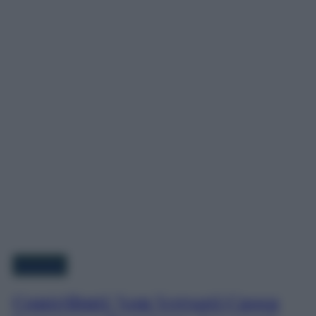
Economia
Contributi Non Versati Cassa